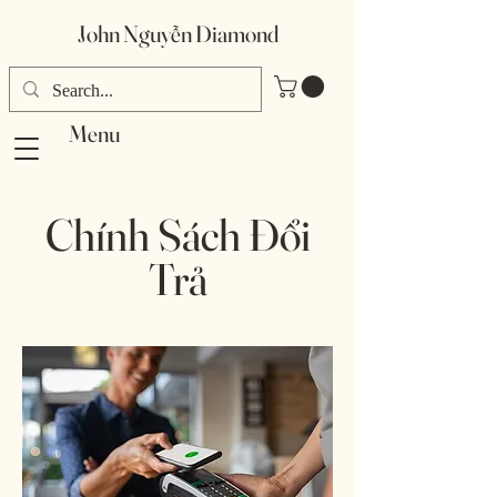
​John Nguyễn Diamond
Menu
Chính Sách Đổi
Trả