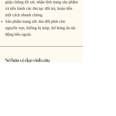
giúp chúng tôi xác nhận tình trạng sản phẩm
và tiến hành các thủ tục đổi trả, hoàn tiền
một cách nhanh chóng.
Sản phẩm trang sức thu đổi phải còn
nguyên vẹn, không bị móp, hư hỏng do tác
động bên ngoài.
Sở hữu vẻ đẹp vĩnh cửu
Nhận thông báo sớm về các sản phẩm
mới và chương trình khuyến mãi hấp
dẫn.
Email