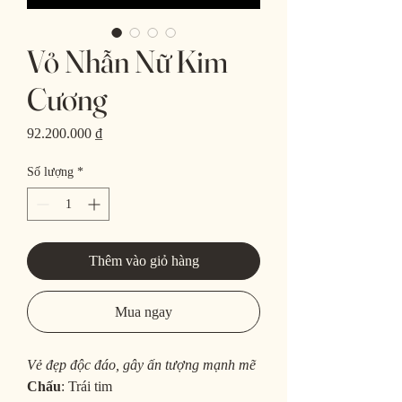
Vỏ Nhẫn Nữ Kim
Cương
Giá
92.200.000 ₫
Số lượng
*
Thêm vào giỏ hàng
Mua ngay
Vẻ đẹp độc đáo, gây ấn tượng mạnh mẽ
Chấu
: Trái tim