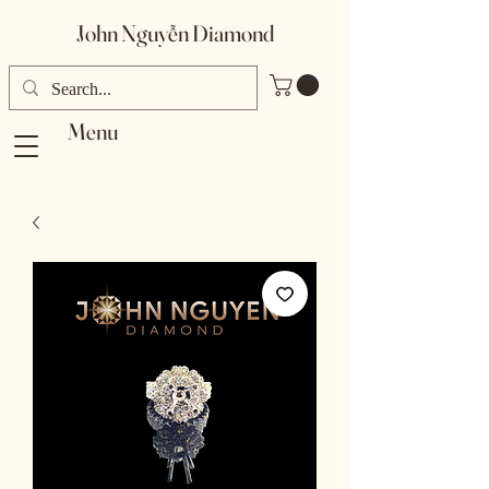
​John Nguyễn Diamond
Menu